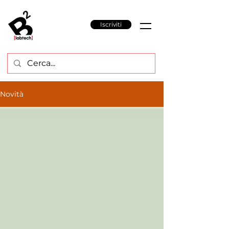
Iscriviti
Novità