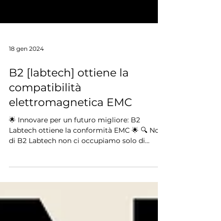
18 gen 2024
B2 [labtech] ottiene la
compatibilità
elettromagnetica EMC
🌟 Innovare per un futuro migliore: B2
Labtech ottiene la conformità EMC 🌟 🔍 Noi
di B2 Labtech non ci occupiamo solo di
illuminazione;...