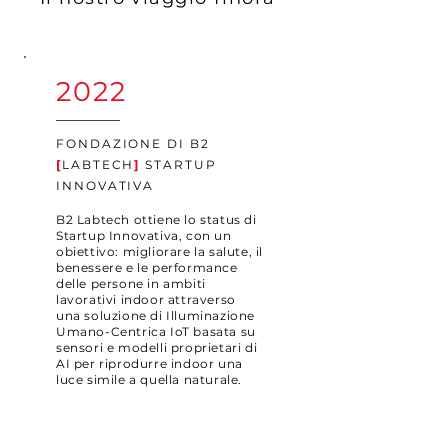
2022
FONDAZIONE DI B2
[
LABTECH
]
STARTUP
INNOVATIVA
B2 Labtech ottiene lo status di
Startup Innovativa, con un
obiettivo: migliorare la salute, il
benessere e le performance
delle persone in ambiti
lavorativi indoor attraverso
una soluzione di Illuminazione
Umano-Centrica IoT basata su
sensori e modelli proprietari di
AI per riprodurre indoor una
luce simile a quella naturale.