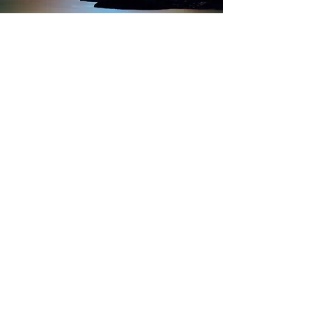
AZIENDA
Chi siamo
Lavora con noi
GARANZIE
Cookie policy
Privacy dati personali