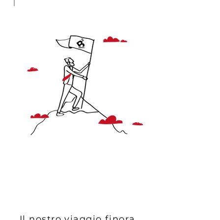
Il nostro viaggio finora