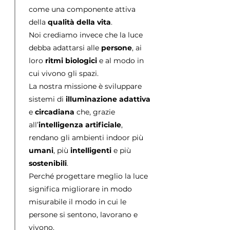
come una componente attiva
della
qualità della vita
.
Noi crediamo invece che la luce
debba adattarsi alle
persone
, ai
loro
ritmi biologici
e al modo in
cui vivono gli spazi.
La nostra missione è sviluppare
sistemi di
illuminazione adattiva
e
circadiana
che, grazie
all’
intelligenza artificiale
,
rendano gli ambienti indoor più
umani
, più
intelligenti
e più
sostenibili
.
Perché progettare meglio la luce
significa migliorare in modo
misurabile il modo in cui le
persone si sentono, lavorano e
vivono.