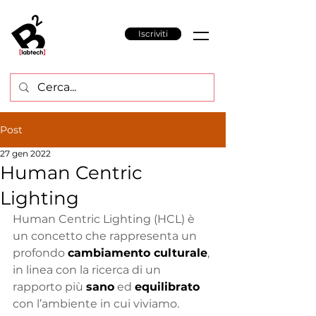
Iscriviti
Post
27 gen 2022
Human Centric
Lighting
Human Centric Lighting (HCL) è 
un concetto che rappresenta un 
profondo 
cambiamento culturale
, 
in linea con la ricerca di un 
rapporto più 
sano
 ed 
equilibrato
con l’ambiente in cui viviamo.