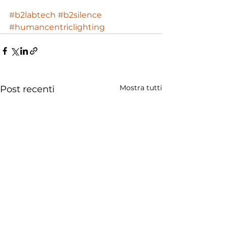
#b2labtech
#b2silence
#humancentriclighting
Mostra tutti
Post recenti