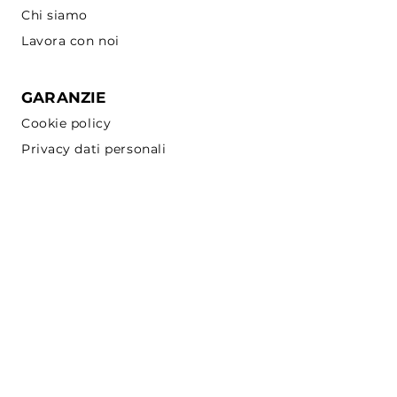
Chi siamo
Lavora con noi
GARANZIE
Cookie policy
Privacy dati personali
ISCRIVITI
Ricevi le ultime novità
Email
Iscriviti