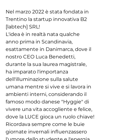
Nel marzo 2022 è stata fondata in 
Trentino la startup innovativa B2 
[labtech] SRL!
L'idea è in realtà nata qualche 
anno prima in Scandinavia, 
esattamente in Danimarca, dove il 
nostro CEO Luca Benedetti, 
durante la sua laurea magistrale, 
ha imparato l'importanza 
dell'illuminazione sulla salute 
umana mentre si vive e si lavora in 
ambienti interni, considerando il 
famoso modo danese "Hyggie" di 
vivere una vita accogliente e felice, 
dove la LUCE gioca un ruolo chiave!
Ricordava sempre come le buie 
giornate invernali influenzassero 
l'umore dello studente e l'energia 