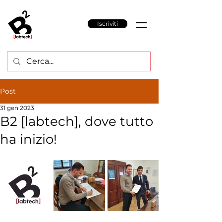
Iscriviti
Post
31 gen 2023
B2 [labtech], dove tutto
ha inizio!