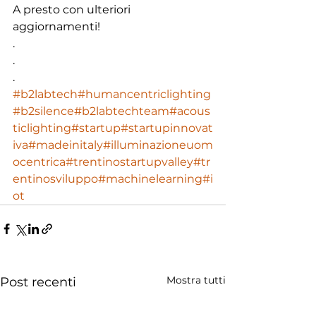
A presto con ulteriori 
aggiornamenti!
.
.
.
#b2labtech
#humancentriclighting
#b2silence
#b2labtechteam
#acous
ticlighting
#startup
#startupinnovat
iva
#madeinitaly
#illuminazioneuom
ocentrica
#trentinostartupvalley
#tr
entinosviluppo
#machinelearning
#i
ot
Mostra tutti
Post recenti