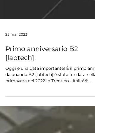
25 mar 2023
Primo anniversario B2
[labtech]
Oggi è una data importante! È il primo anno
da quando B2 [labtech] è stata fondata nella
primavera del 2022 in Trentino - Italia!🎉 ...