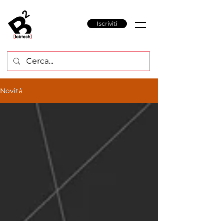
Iscriviti
Novità