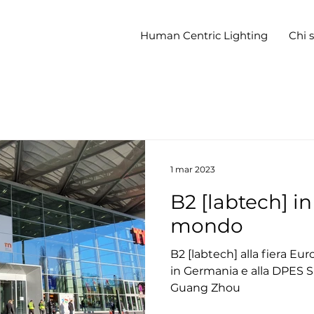
Human Centric Lighting
Chi 
1 mar 2023
B2 [labtech] in 
mondo
B2 [labtech] alla fiera Eu
in Germania e alla DPES 
Guang Zhou