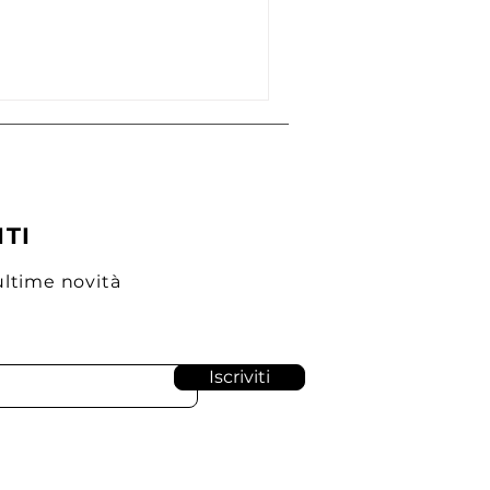
ITI
ultime novità
Iscriviti