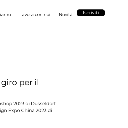
Iscriviti
siamo
Lavora con noi
Novità
giro per il
roshop 2023 di Dusseldorf
Sign Expo China 2023 di