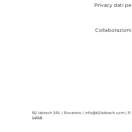
Privacy dati pe
Collaborazioni
B2 labtech SRL | Rovereto |
info@b2labtech.com
| P
Legal